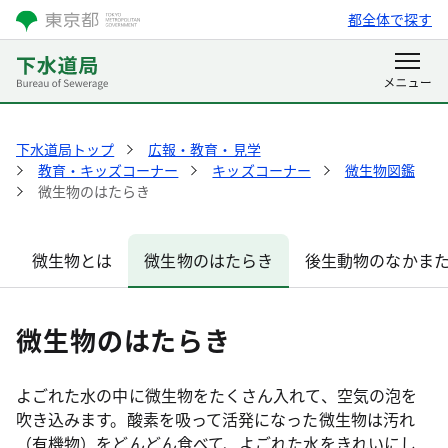
都全体で探す
下水道局トップ
広報・教育・見学
教育・キッズコーナー
キッズコーナー
微生物図鑑
微生物のはたらき
微生物とは
微生物のはたらき
後生動物のなかま
微生物のはたらき
よごれた水の中に微生物をたくさん入れて、空気の泡を
吹き込みます。酸素を吸って活発になった微生物は汚れ
（有機物）をどんどん食べて、よごれた水をきれいにし