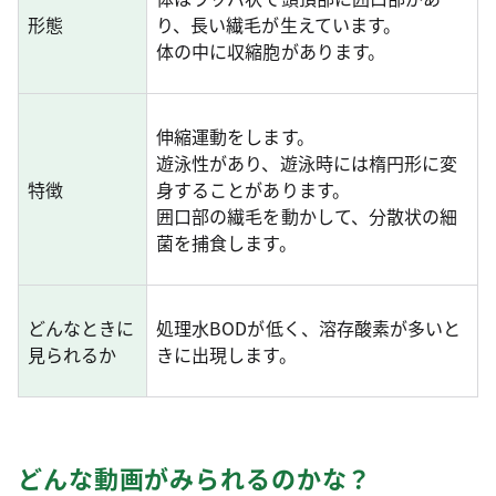
形態
り、長い繊毛が生えています。
体の中に収縮胞があります。
伸縮運動をします。
遊泳性があり、遊泳時には楕円形に変
特徴
身することがあります。
囲口部の繊毛を動かして、分散状の細
菌を捕食します。
どんなときに
処理水BODが低く、溶存酸素が多いと
見られるか
きに出現します。
どんな動画がみられるのかな？