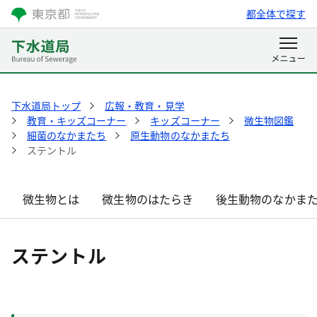
都全体で探す
下水道局トップ
広報・教育・見学
教育・キッズコーナー
キッズコーナー
微生物図鑑
細菌のなかまたち
原生動物のなかまたち
ステントル
微生物とは
微生物のはたらき
後生動物のなかま
ステントル