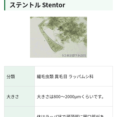
ステントル Stentor
分類
繊毛虫類 異毛目 ラッパムシ科
大きさ
大きさは800～2000μmくらいです。
体はラッパ状で頭頂部に囲口部があ