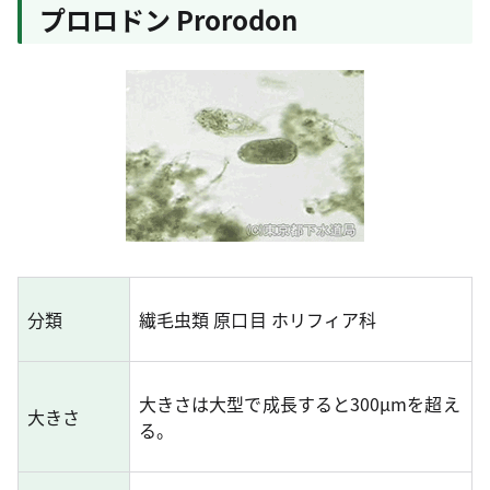
プロロドン Prorodon
分類
繊毛虫類 原口目 ホリフィア科
大きさは大型で成長すると300μmを超え
大きさ
る。