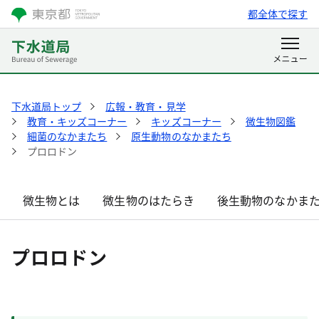
都全体で探す
下水道局トップ
広報・教育・見学
教育・キッズコーナー
キッズコーナー
微生物図鑑
細菌のなかまたち
原生動物のなかまたち
プロロドン
微生物とは
微生物のはたらき
後生動物のなかま
プロロドン