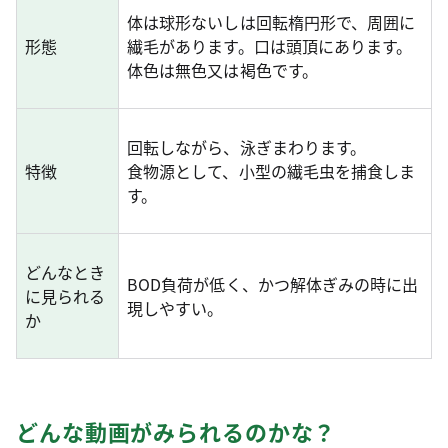
体は球形ないしは回転楕円形で、周囲に
形態
繊毛があります。口は頭頂にあります。
体色は無色又は褐色です。
回転しながら、泳ぎまわります。
特徴
食物源として、小型の繊毛虫を捕食しま
す。
どんなとき
BOD負荷が低く、かつ解体ぎみの時に出
に見られる
現しやすい。
か
どんな動画がみられるのかな？