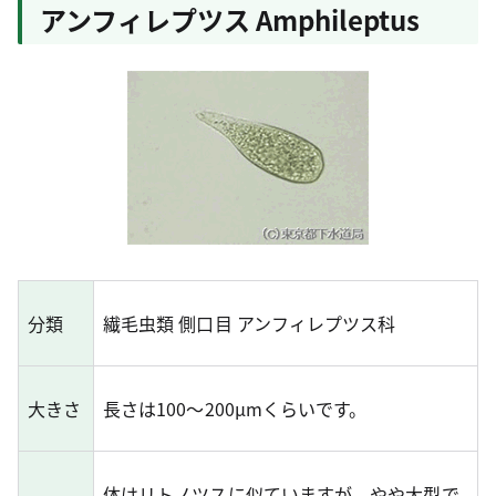
アンフィレプツス Amphileptus
分類
繊毛虫類 側口目 アンフィレプツス科
大きさ
長さは100～200μmくらいです。
体はリトノツスに似ていますが、やや大型で