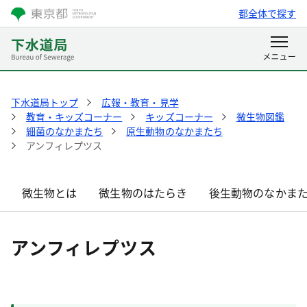
都全体で探す
下水道局トップ
広報・教育・見学
教育・キッズコーナー
キッズコーナー
微生物図鑑
細菌のなかまたち
原生動物のなかまたち
アンフィレプツス
微生物とは
微生物のはたらき
後生動物のなかま
アンフィレプツス