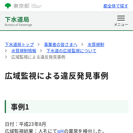
都全体で探す
下水道局トップ
事業者の皆さまへ
水質規制
水質規制情報
下水道の広域監視について
広域監視による違反発見事例
広域監視による違反発見事例
事例1
日付：平成23年8月
広域監視結果：人孔にて
pH
の異常を検出した。