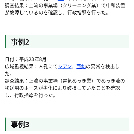
調査結果：上流の事業場（クリーニング業）で中和装置
が故障しているのを確認し、行政指導を行った。
事例2
日付：平成23年8月
広域監視結果：人孔にて
シアン
、
亜鉛
の異常を検出し
た。
調査結果：上流の事業場（電気めっき業）でめっき液の
移送用のホースが劣化により破損していたことを確認
し、行政指導を行った。
事例3