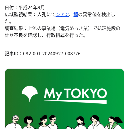
日付：平成24年9月
広域監視結果：人孔にて
シアン
、
銅
の異常値を検出し
た。
調査結果：上流の事業場（電気めっき業）で処理施設の
計器不良を確認し、行政指導を行った。
記事ID：082-001-20240927-008776