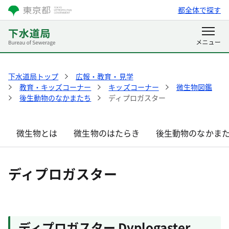
都全体で探す
下水道局トップ
広報・教育・見学
教育・キッズコーナー
キッズコーナー
微生物図鑑
後生動物のなかまたち
ディプロガスター
微生物とは
微生物のはたらき
後生動物のなかま
ディプロガスター
ディプロガスター Dyplogaster