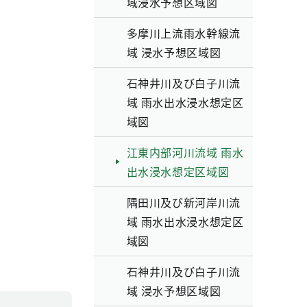
域浸水予想区域図
多摩川上流雨水幹線流
域 浸水予想区域図
石神井川及び白子川流
域 雨水出水浸水想定区
域図
江東内部河川流域 雨水
出水浸水想定区域図
隅田川及び新河岸川流
域 雨水出水浸水想定区
域図
石神井川及び白子川流
域 浸水予想区域図