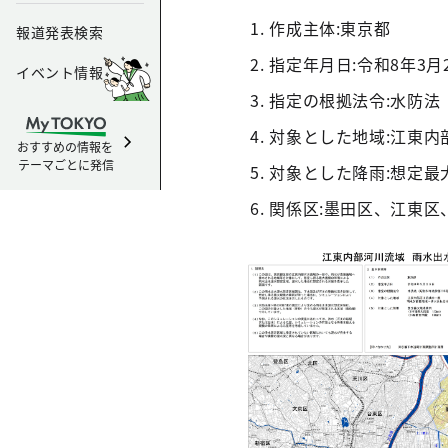
作成主体:東京都
報道発表検索
指定年月日:令和8年3月
イベント情報
指定の根拠法令:水防法（
対象とした地域:江東
おすすめの情報を
テーマごとに発信
対象とした降雨:想定最大
関係区:墨田区、江東