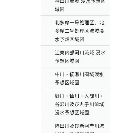
神田川流域 浸水予想区
域図
北多摩一号処理区、北
多摩二号処理区流域浸
水予想区域図
）
江東内部河川流域 浸水
予想区域図
中川・綾瀬川圏域浸水
予想区域図
野川・仙川・入間川・
谷沢川及び丸子川流域
浸水予想区域図
隅田川及び新河岸川流