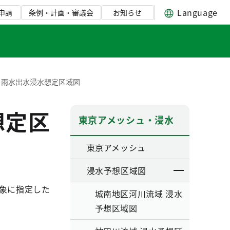
Language
申請
条例・計画・審議会
お知らせ
 雨水出水浸水想定区域図
想定区
東京アメッシュ・浸水
東京アメッシュ
浸水予想区域図
対象に指定した
城南地区河川流域 浸水
予想区域図