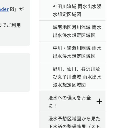
神田川流域 雨水出水浸
ader
」が
水想定区域図
すのでご利用
城南地区河川流域 雨水
出水浸水想定区域図
中川・綾瀬川圏域 雨水
出水浸水想定区域図
野川、仙川、谷沢川及
び丸子川流域 雨水出水
浸水想定区域図
浸水への備えを万全
に！
浸水予想区域図から見た
下水道の整備効果（スト