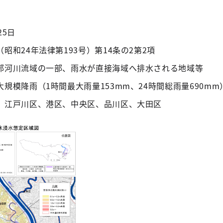
25日
昭和24年法律第193号）第14条の2第2項
内部河川流域の一部、雨水が直接海域へ排水される地域等
規模降雨（1時間最大雨量153mm、24時間総雨量690mm
区、江戸川区、港区、中央区、品川区、大田区