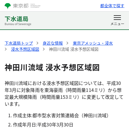
都全体で探す
下水道局トップ
身近な情報
東京アメッシュ・浸水
浸水予想区域図
神田川流域 浸水予想区域図
神田川流域 浸水予想区域図
神田川流域における浸水予想区域図については、平成30
年3月に対象降雨を東海豪雨（時間雨量114ミリ）から想
定最大規模降雨（時間雨量153ミリ）に変更して改定して
います。
作成主体:都市型水害対策連絡会（神田川流域）
作成年月日:平成30年3月30日