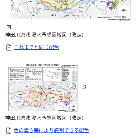
神田川流域 浸水予想区域図（改定）
これまでと同じ配色
神田川流域 浸水予想区域図（改定）
色の濃さ等により識別できる配色