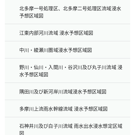
北多摩一号処理区、北多摩二号処理区流域浸水
予想区域図
江東内部河川流域 浸水予想区域図
中川・綾瀬川圏域浸水予想区域図
野川・仙川・入間川・谷沢川及び丸子川流域 浸
水予想区域図
隅田川及び新河岸川流域浸水予想区域図
多摩川上流雨水幹線流域 浸水予想区域図
石神井川及び白子川流域 雨水出水浸水想定区域
図