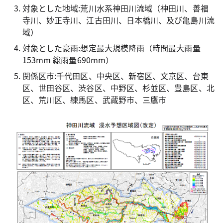
対象とした地域:荒川水系神田川流域（神田川、善福
寺川、妙正寺川、江古田川、日本橋川、及び亀島川流
域）
対象とした豪雨:想定最大規模降雨（時間最大雨量
153mm 総雨量690mm）
関係区市:千代田区、中央区、新宿区、文京区、台東
区、世田谷区、渋谷区、中野区、杉並区、豊島区、北
区、荒川区、練馬区、武蔵野市、三鷹市