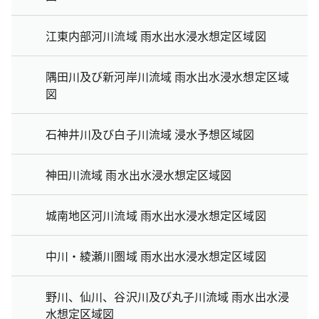
江東内部河川流域 雨水出水浸水想定区域図
隅田川及び新河岸川流域 雨水出水浸水想定区域
図
石神井川及び白子川流域 浸水予想区域図
神田川流域 雨水出水浸水想定区域図
城南地区河川流域 雨水出水浸水想定区域図
中川・綾瀬川圏域 雨水出水浸水想定区域図
野川、仙川、谷沢川及び丸子川流域 雨水出水浸
水想定区域図