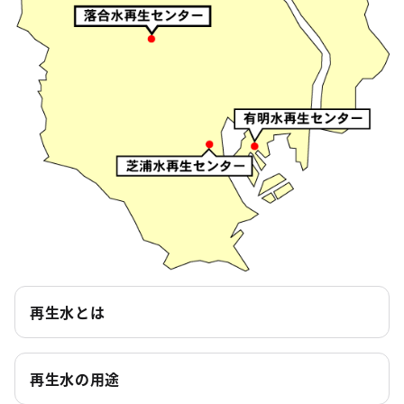
再生水とは
再生水の用途