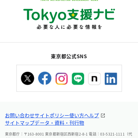
東京都公式SNS
お問い合わせ
サイトポリシー
使い方ヘルプ
サイトマップ
データ・資料・刊行物
東京都庁：〒163-8001 東京都新宿区西新宿2-8-1 電話：03-5321-1111（代