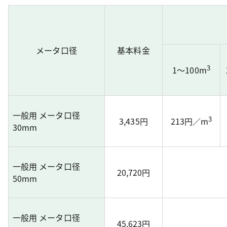
メータ口径
基本料金
3
1～100m
一般用 メータ口径
3
3,435円
213円／m
30mm
一般用 メータ口径
20,720円
50mm
一般用 メータ口径
45,623円