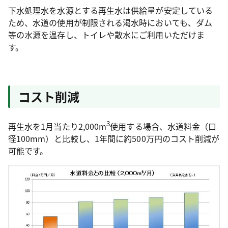
下水処理水を水源とする再生水は供給量が安定している
ため、水道の使用が制限される渇水時においても、ダム
等の水源を温存し、トイレや散水にご利用いただけま
す。
コスト削減
3
再生水を1月当たり2,000m
使用する場合、水道料金（口
径100mm）と比較し、1年間に約500万円のコスト削減が
可能です。