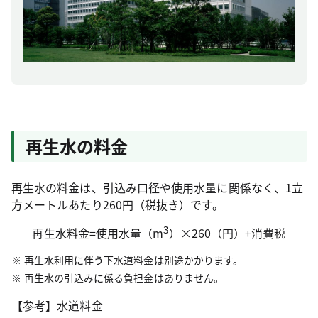
再生水の料金
再生水の料金は、引込み口径や使用水量に関係なく、1立
方メートルあたり260円（税抜き）です。
3
再生水料金=使用水量（m
）×260（円）+消費税
再生水利用に伴う下水道料金は別途かかります。
再生水の引込みに係る負担金はありません。
【参考】水道料金