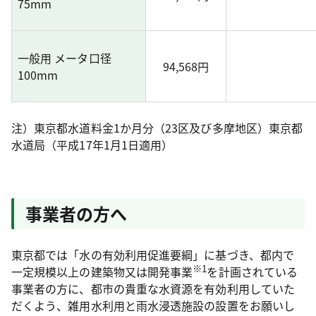
75mm
一般用 メータ口径
94,568円
100mm
注）東京都水道料金1か月分（23区及び多摩地区）東京都
水道局（平成17年1月1日適用）
事業者の方へ
東京都では「水の有効利用促進要綱」に基づき、都内で
※1
一定規模以上の建築物又は開発事業
を計画されている
事業者の方に、都市の貴重な水資源を有効利用していた
だくよう、雑用水利用と雨水浸透施設の設置をお願いし