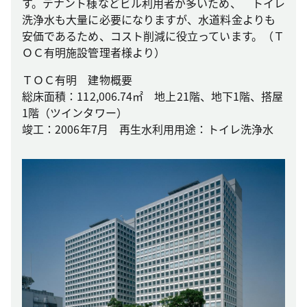
す。テナント様などビル利用者が多いため、 トイレ
洗浄水も大量に必要になりますが、水道料金よりも
安価であるため、コスト削減に役立っています。（Ｔ
ＯＣ有明施設管理者様より）
ＴＯＣ有明 建物概要
総床面積：112,006.74㎡ 地上21階、地下1階、搭屋
1階（ツインタワー）
竣工：2006年7月 再生水利用用途：トイレ洗浄水