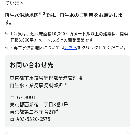
ています。
※2
再生水供給地区
では、再生水のご利用をお願いしま
す。
1 対象は、述べ床面積10,000平方メートル以上の建築物、開発
面積3,000平方メートル以上の開発事業です。
2 再生水供給地区については
こちら
をクリックしてください。
お問い合わせ先
東京都下水道局経理部業務管理課
再生水・業務事務調整担当
〒163-8001
東京都西新宿二丁目8番1号
東京都第二本庁舎27階
電話
03-5320-6575