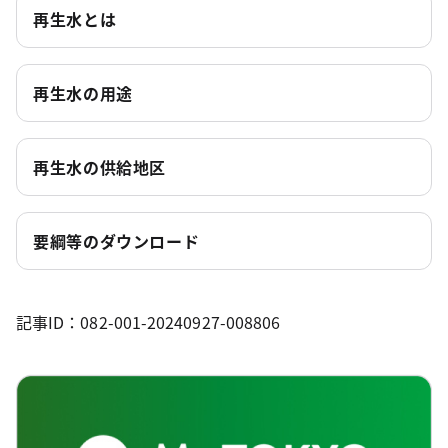
再生水とは
再生水の用途
再生水の供給地区
要綱等のダウンロード
記事ID：082-001-20240927-008806