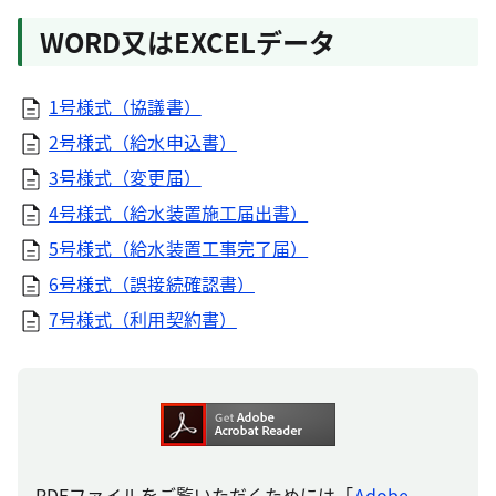
WORD又はEXCELデータ
1号様式（協議書）
2号様式（給水申込書）
3号様式（変更届）
4号様式（給水装置施工届出書）
5号様式（給水装置工事完了届）
6号様式（誤接続確認書）
7号様式（利用契約書）
PDFファイルをご覧いただくためには「
Adobe