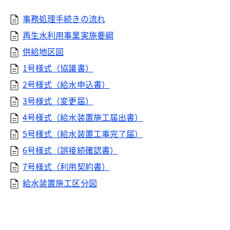
事務処理手続きの流れ
再生水利用事業実施要綱
供給地区図
1号様式（協議書）
2号様式（給水申込書）
3号様式（変更届）
4号様式（給水装置施工届出書）
5号様式（給水装置工事完了届）
6号様式（誤接続確認書）
7号様式（利用契約書）
給水装置施工区分図