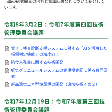
当局の研究開発の内容と審議結果などについて紹介して
います。
令和8年3月2日：令和7年度第四回技術
管理委員会議題
管きょ検査診断支援システムに対する「AIを活用した
損傷判定機能」の精度向上
防食人孔蓋に関する技術開発
好気グラニュールシステムの実規模実証に係る共同研
究
新高温省エネ型焼却炉の開発（追加技術その２）
令和7年12月19日：令和7年度第三回技
術管理委員会議題