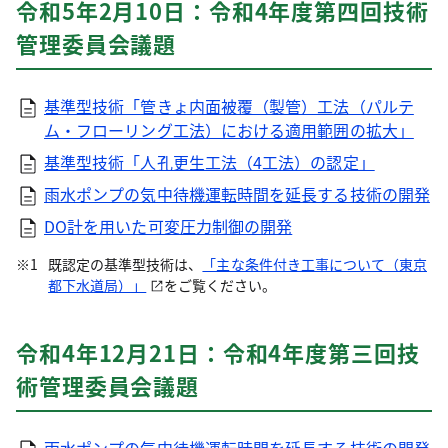
令和5年2月10日：令和4年度第四回技術
管理委員会議題
基準型技術「管きょ内面被覆（製管）工法（パルテ
ム・フローリング工法）における適用範囲の拡大」
基準型技術「人孔更生工法（4工法）の認定」
雨水ポンプの気中待機運転時間を延長する技術の開発
DO計を用いた可変圧力制御の開発
既認定の基準型技術は、
「主な条件付き工事について（東京
都下水道局）」
をご覧ください。
令和4年12月21日：令和4年度第三回技
術管理委員会議題