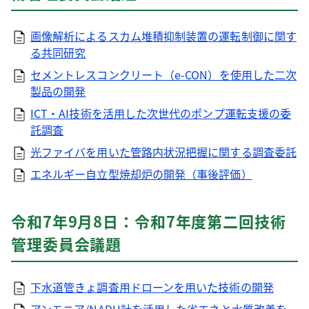
画像解析によるスカム堆積抑制装置の運転制御に関す
る共同研究
セメントレスコンクリート（e-CON）を使用した二次
製品の開発
ICT・AI技術を活用した次世代のポンプ運転支援の委
託調査
光ファイバを用いた管路内状況把握に関する調査委託
エネルギー自立型焼却炉の開発（事後評価）
令和7年9月8日：令和7年度第二回技術
管理委員会議題
下水道管きょ調査用ドローンを用いた技術の開発