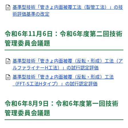
基準型技術「管きょ内面被覆工法（製管工法）」の技
術評価基準の改定
令和6年11月6日：令和6年度第二回技術
管理委員会議題
基準型技術「管きょ内面被覆（反転・形成）工法（ア
ルファライナーH工法）」の試行認定評価
基準型技術「管きょ内面被覆（反転・形成）工法
（FFT-S工法Hタイプ）」の試行認定評価
令和6年8月9日：令和6年度第一回技術
管理委員会議題