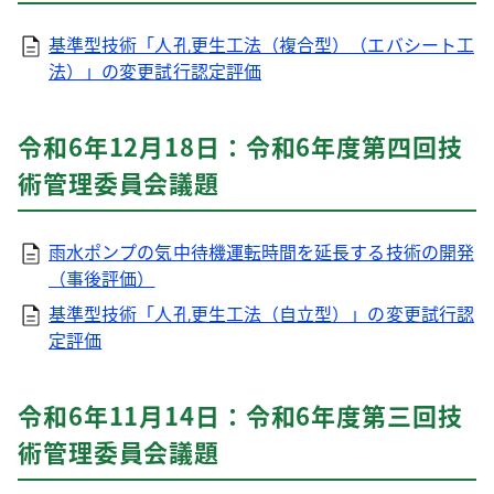
基準型技術「人孔更生工法（複合型）（エバシート工
法）」の変更試行認定評価
令和6年12月18日：令和6年度第四回技
術管理委員会議題
雨水ポンプの気中待機運転時間を延長する技術の開発
（事後評価）
基準型技術「人孔更生工法（自立型）」の変更試行認
定評価
令和6年11月14日：令和6年度第三回技
術管理委員会議題