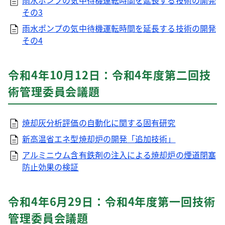
雨水ポンプの気中待機運転時間を延長する技術の開発
その3
雨水ポンプの気中待機運転時間を延長する技術の開発
その4
令和4年10月12日：令和4年度第二回技
術管理委員会議題
焼却灰分析評価の自動化に関する固有研究
新高温省エネ型焼却炉の開発「追加技術」
アルミニウム含有鉄剤の注入による焼却炉の煙道閉塞
防止効果の検証
令和4年6月29日：令和4年度第一回技術
管理委員会議題