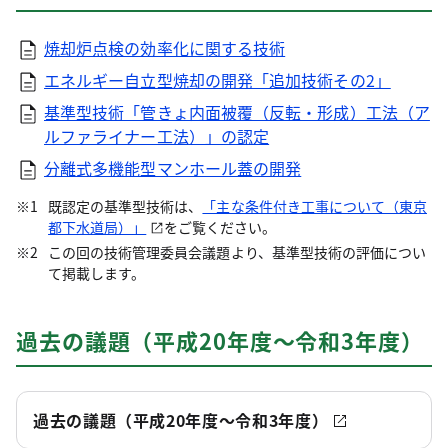
焼却炉点検の効率化に関する技術
エネルギー自立型焼却の開発「追加技術その2」
基準型技術「管きょ内面被覆（反転・形成）工法（ア
ルファライナー工法）」の認定
分離式多機能型マンホール蓋の開発
既認定の基準型技術は、
「主な条件付き工事について（東京
都下水道局）」
をご覧ください。
この回の技術管理委員会議題より、基準型技術の評価につい
て掲載します。
過去の議題（平成20年度～令和3年度）
過去の議題（平成20年度～令和3年度）