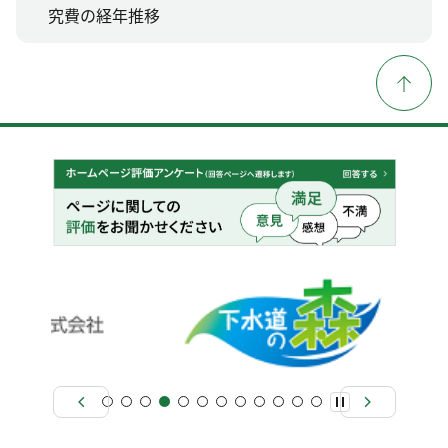
究費の経年推移