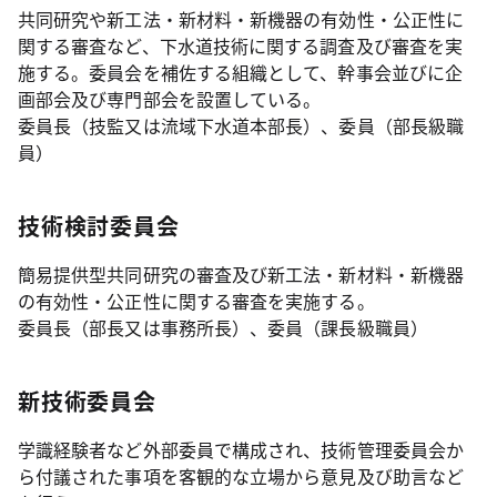
共同研究や新工法・新材料・新機器の有効性・公正性に
関する審査など、下水道技術に関する調査及び審査を実
施する。委員会を補佐する組織として、幹事会並びに企
画部会及び専門部会を設置している。
委員長（技監又は流域下水道本部長）、委員（部長級職
員）
技術検討委員会
簡易提供型共同研究の審査及び新工法・新材料・新機器
の有効性・公正性に関する審査を実施する。
委員長（部長又は事務所長）、委員（課長級職員）
新技術委員会
学識経験者など外部委員で構成され、技術管理委員会か
ら付議された事項を客観的な立場から意見及び助言など