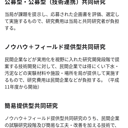
公募型・公募型（技術連携）共同研究
当局が課題を提示し、応募された企画書を評価、選定し
て実施するもので、研究費用は当局と共同研究者が負担
する。
ノウハウ＋フィールド提供型共同研究
民間企業などが実用化を視野に入れた研究開発段階で提
案する技術開発に対して、民間企業では得にくい下水・
汚泥などの実験材料や施設・場所を局が提供して実施す
るもので、研究費用は民間企業などが負担する。（平成
11年度から開始）
簡易提供型共同研究
ノウハウ＋フィールド提供型共同研究のうち、民間企業
の試験研究段階及び簡易な工夫・改善を加える技術で、