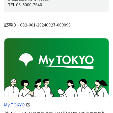
TEL 03-5000-7640
記事ID：082-001-20240927-009096
My TOKYO