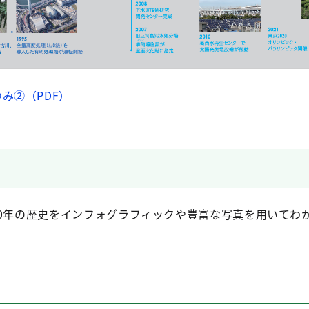
み②（PDF）
00年の歴史をインフォグラフィックや豊富な写真を用いてわ