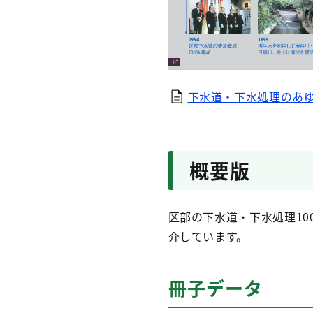
下水道・下水処理のあゆ
概要版
区部の下水道・下水処理1
介しています。
冊子データ