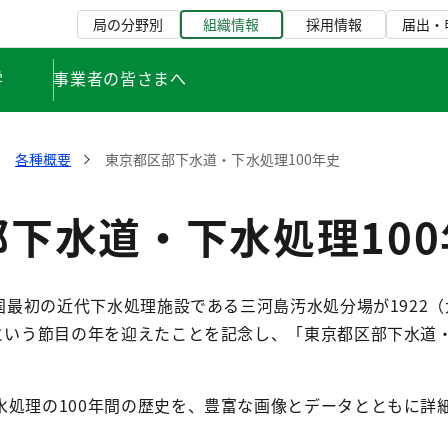
局の分野別
組織情報
採用情報
届出・
学
事業者の皆さまへ
各種概要
東京都区部下水道・下水処理100年史
下水道・下水処理100
が国最初の近代下水処理施設である三河島汚水処分場が1922（
という節目の年を迎えたことを記念し、「東京都区部下水道・
水処理の100年間の歴史を、豊富な画像とデータとともに詳
。