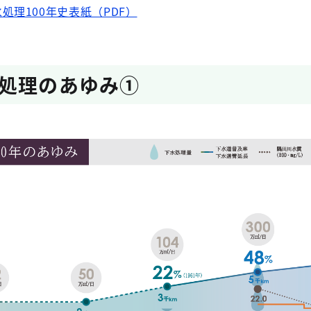
処理100年史表紙（PDF）
処理のあゆみ①