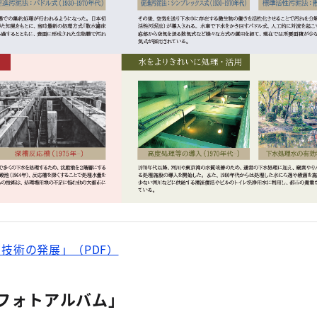
式・技術の発展」（PDF）
処理フォトアルバム」