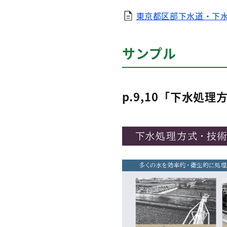
東京都区部下水道・下水
サンプル
p.9,10「下水処