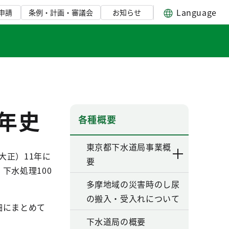
Language
申請
条例・計画・審議会
お知らせ
年史
各種概要
東京都下水道局事業概
大正）11年に
要
下水処理100
多摩地域の災害時のし尿
の搬入・受入れについて
細にまとめて
下水道局の概要