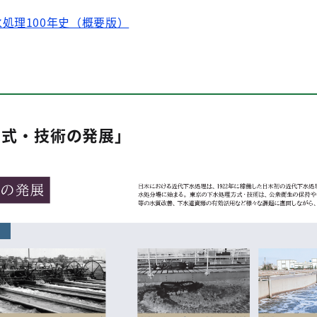
処理100年史（概要版）
理方式・技術の発展」