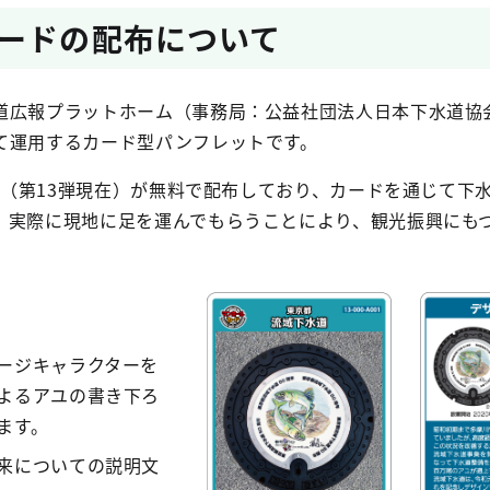
ードの配布について
道広報プラットホーム（事務局：公益社団法人日本下水道協
て運用するカード型パンフレットです。
治体（第13弾現在）が無料で配布しており、カードを通じて下
、実際に現地に足を運んでもらうことにより、観光振興にも
ージキャラクターを
よるアユの書き下ろ
ます。
来についての説明文