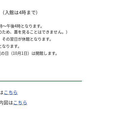
分（入館は4時まで）
時～午後4時となります。
のため、蓋を見ることはできません。）
、その翌日が休館となります。
となります。
民の日（10月1日）は開館します。
】
は
こちら
内図は
こちら