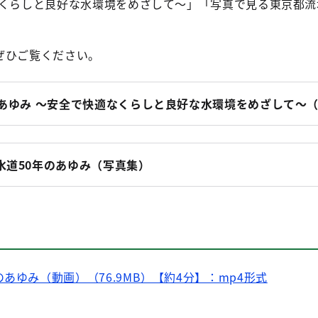
なくらしと良好な水環境をめざして～」「写真で見る東京都流
。
ぜひご覧ください。
のあゆみ ～安全で快適なくらしと良好な水環境をめざして～
水道50年のあゆみ（写真集）
あゆみ（動画）（76.9MB）【約4分】：mp4形式