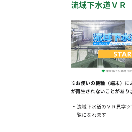
流域下水道ＶＲ
※お使いの機種（端末）に
が再生されないことがあり
流域下水道のＶＲ見学ツ
覧になれます