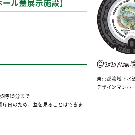
ホール蓋展示施設】
東京都流域下水道
デザインマンホ
5時15分まで
閉庁日のため、蓋を見ることはできま