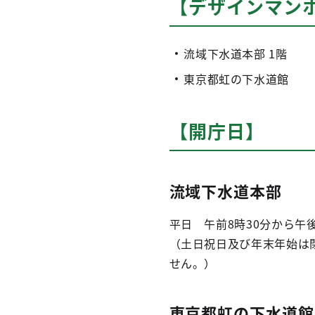
【デザインマン
流域下水道本部 1階
東京都虹の下水道館
【開庁日】
流域下水道本部
平日 午前8時30分から午後
（土日祝日及び年末年始は
せん。）
東京都虹の下水道館