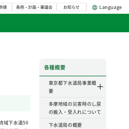
Language
申請
条例・計画・審議会
お知らせ
各種概要
東京都下水道局事業概
要
多摩地域の災害時のし尿
の搬入・受入れについて
流域下水道50
下水道局の概要