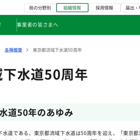
局の分野別
組織情報
採用情報
届出・
学
事業者の皆さまへ
各種概要
東京都流域下水道50周年
下水道50周年
水道50年のあゆみ
下水道である、東京都流域下水道は50周年を迎え、「東京都