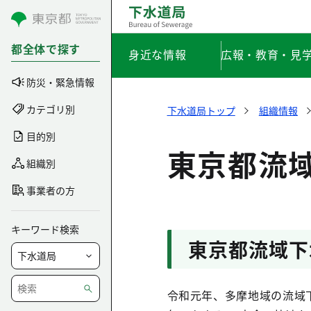
コンテンツにスキップ
都全体で探す
身近な情報
広報・教育・見
防災・緊急情報
カテゴリ別
下水道局トップ
組織情報
目的別
東京都流域
組織別
事業者の方
キーワード検索
東京都流域下
令和元年、多摩地域の流域