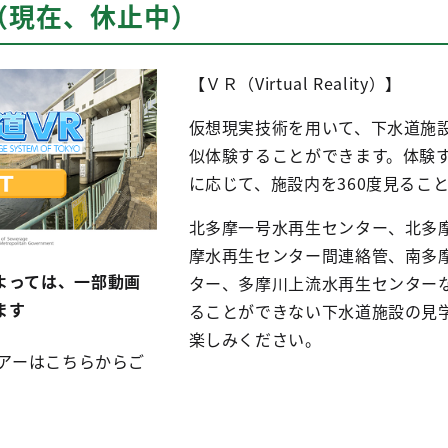
（現在、休止中）
【ＶＲ（Virtual Reality）】
仮想現実技術を用いて、下水道施
似体験することができます。体験
に応じて、施設内を360度見るこ
北多摩一号水再生センター、北多
摩水再生センター間連絡管、南多
よっては、一部動画
ター、多摩川上流水再生センター
ます
ることができない下水道施設の見
楽しみください。
アーはこちらからご