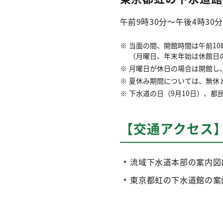
午前9時30分～午後4時30
当面の間、開館時間は午前10
（月曜日、年末年始は休館日
月曜日が休日の場合は開館し
夏休み期間については、無休
下水道の日（9月10日）、都
【交通アクセス
流域下水道本部の案内図
東京都虹の下水道館の案