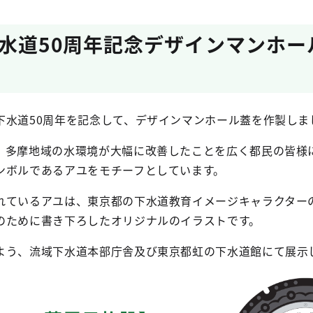
水道50周年記念デザインマンホー
下水道50周年を記念して、デザインマンホール蓋を作製しま
、多摩地域の水環境が大幅に改善したことを広く都民の皆様
ンボルであるアユをモチーフとしています。
れているアユは、東京都の下水道教育イメージキャラクター
のために書き下ろしたオリジナルのイラストです。
よう、流域下水道本部庁舎及び東京都虹の下水道館にて展示