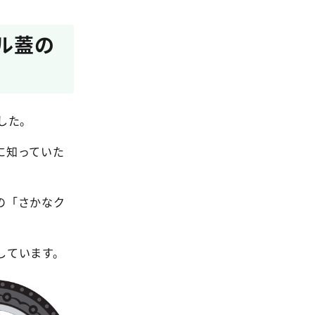
ル蓋の
した。
に知っていた
の「さかなク
しています。