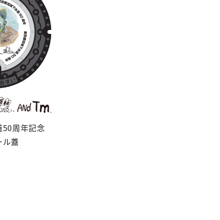
50周年記念
ール蓋