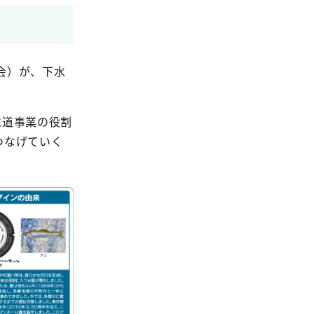
会）が、下水
水道事業の役割
つなげていく