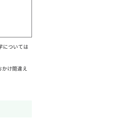
学については
おかけ間違え