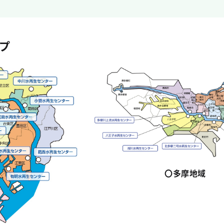
プ
〇多摩地域