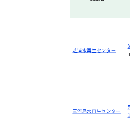
芝浦水再生センター
三河島水再生センター