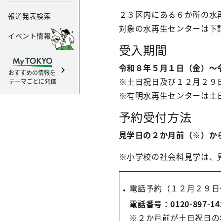
２３区内にある６か所の水
報道発表検索
対象の水再生センターは下
イベント情報
受入期間
令和８年５月１日（金）～
おすすめの情報を
※土日祝日及び１２月２９
テーマごとに発信
※有明水再生センターは土
予約受付方法
見学日の２か月前（※）か
※小学校の社会科見学は、
電話予約（１２月２９日
電話番号：0120-897-14
※２か月前が土日祝日の