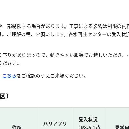
区
や一部制限する場合があります。工事による影響は制限の内
す。ご理解の程、お願いします。各水再生センターの受入状
り下りがありますので、動きやすい服装でお越しいただき、
ください。
、
こちら
をご確認のうえご来場ください。
区）
受入状況
バリアフリ
住所
（R8.5.1時
見学