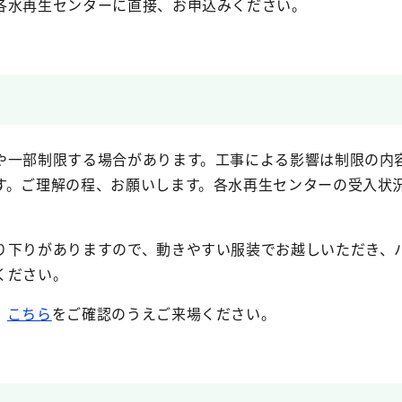
各水再生センターに直接、お申込みください。
や一部制限する場合があります。工事による影響は制限の内
す。ご理解の程、お願いします。各水再生センターの受入状
り下りがありますので、動きやすい服装でお越しいただき、
ください。
、
こちら
をご確認のうえご来場ください。