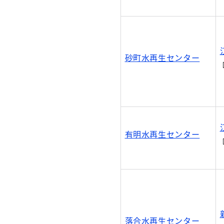
砂町水再生センター
有明水再生センター
落合水再生センター