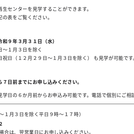
再生センターを見学することができます。
記の表をご覧ください。
令和９年３月３１日（水）
日～１月３日を除く
日祝日（１２月２９日～１月３日を除く） も見学が可能です
ら７日前までにお申し込みください。
見学日の６か月前からお申込み可能です。電話で個別にご相
～１月３日を除く平日９時～１７時）
2
場合は、翌営業日にお申し込みください。