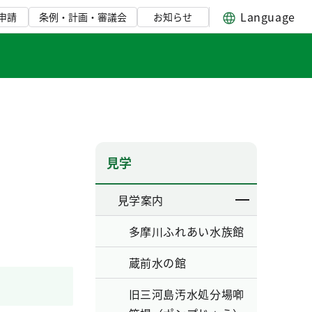
Language
申請
条例・計画・審議会
お知らせ
見学
見学案内
多摩川ふれあい水族館
蔵前水の館
旧三河島汚水処分場喞