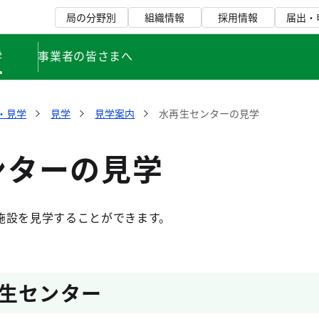
局の分野別
組織情報
採用情報
届出・
学
事業者の皆さまへ
・見学
見学
見学案内
水再生センターの見学
ンターの見学
施設を見学することができます。
生センター