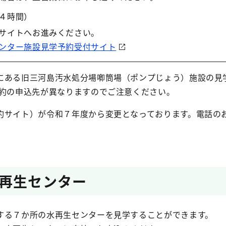
４時間）
サイトへお進みください。
ンター施設見学予約受付サイト
にある旧三河島汚水処分場喞筒場（ポンプじょう）施設の見
予約の申込先が異なりますのでご注意ください。
約サイト）が令和７年度から変更となっております。電話の
再生センター
する７か所の水再生センターを見学することができます。