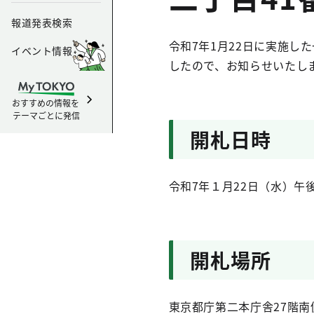
報道発表検索
令和7年1月22日に実施
イベント情報
したので、お知らせいたし
おすすめの情報を
テーマごとに発信
開札日時
令和7年１月22日（水）午後
開札場所
東京都庁第二本庁舎27階南