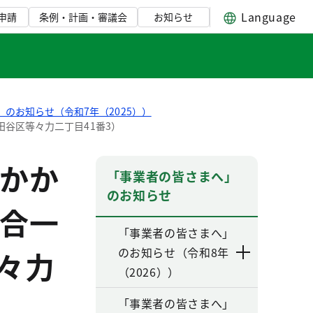
Language
申請
条例・計画・審議会
お知らせ
のお知らせ（令和7年（2025））
谷区等々力二丁目41番3）
かか
「事業者の皆さまへ」
のお知らせ
合一
「事業者の皆さまへ」
のお知らせ（令和8年
々力
（2026））
「事業者の皆さまへ」