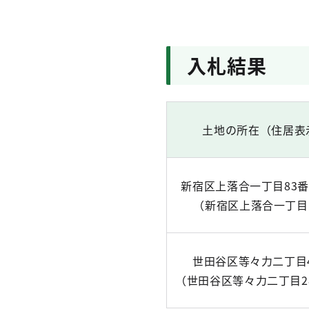
入札結果
土地の所在（住居表
新宿区上落合一丁目83番
（新宿区上落合一丁目
世田谷区等々力二丁目4
（世田谷区等々力二丁目2