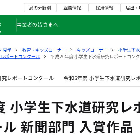
局の分野別
組織情報
採用情報
届出・
学
事業者の皆さまへ
・見学
教育・キッズコーナー
キッズコーナー
小学生下
究レポートコンクール
平成26年度 小学生下水道研究レポートコンク
研究レポートコンクール
令和6年度 小学生下水道研究レ
度 小学生下水道研究レ
ル 新聞部門 入賞作品