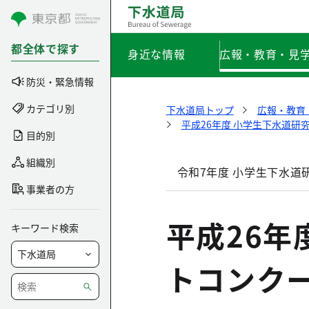
コンテンツにスキップ
都全体で探す
身近な情報
広報・教育・見
防災・緊急情報
カテゴリ別
下水道局トップ
広報・教育
平成26年度 小学生下水道研
目的別
組織別
令和7年度 小学生下水道
事業者の方
平成26年
キーワード検索
トコンクー