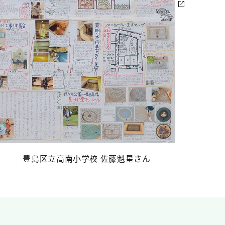
豊島区立高南小学校 佐藤魁星さん