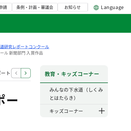
Language
申請
条例・計画・審議会
お知らせ
水道研究レポートコンクール
ール 新聞部門 入賞作品
ポートコンクール
令和5年度 小学生下水道研究レポート
教育・キッズコーナー
みんなの下水道（しくみ
ポー
とはたらき）
キッズコーナー