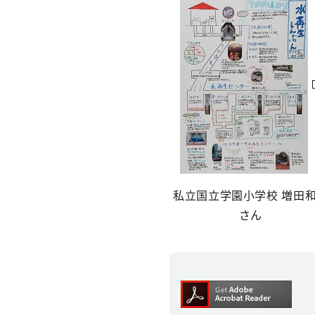
私立国立学園小学校 増田
さん