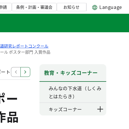
Language
申請
条例・計画・審議会
お知らせ
水道研究レポートコンクール
ール ポスター部門 入賞作品
ポートコンクール
令和5年度 小学生下水道研究レポート
教育・キッズコーナー
みんなの下水道（しくみ
ポー
とはたらき）
キッズコーナー
作品