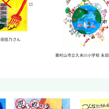
岩田佳乃さん
東村山市立久米川小学校 永