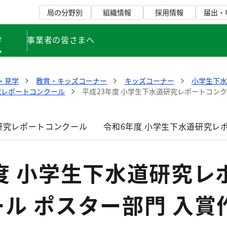
局の分野別
組織情報
採用情報
届出・
学
事業者の皆さまへ
・見学
教育・キッズコーナー
キッズコーナー
小学生下
究レポートコンクール
平成23年度 小学生下水道研究レポートコンク
研究レポートコンクール
令和6年度 小学生下水道研究レ
度 小学生下水道研究レ
ル ポスター部門 入賞