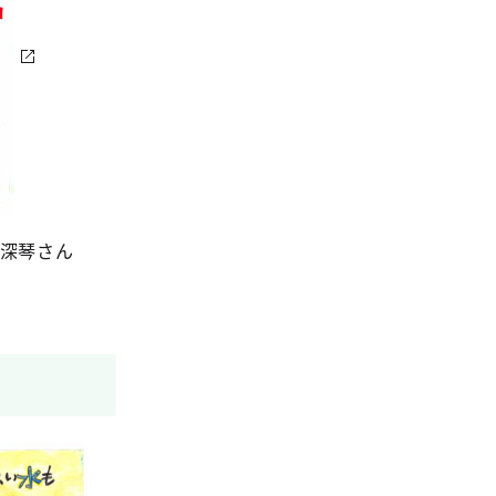
田深琴さん