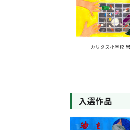
カリタス小学校 
入選作品