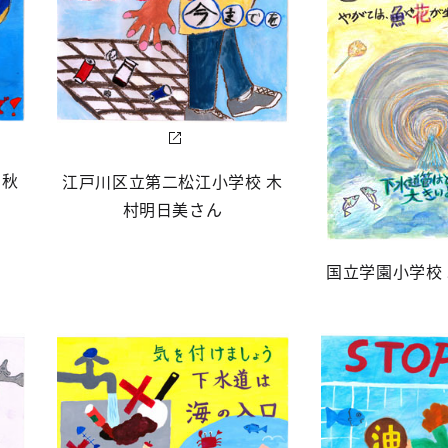
 秋
江戸川区立第二松江小学校 木
村明日美さん
国立学園小学校