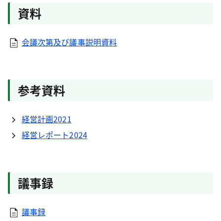
資料
会議次第及び議事説明資料
参考資料
経営計画2021
経営レポート2024
議事録
議事録