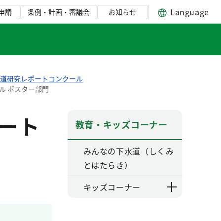
Language
申請
条例・計画・審議会
お知らせ
水道研究レポートコンクール
ル ポスター部門
ート
教育・キッズコーナー
みんなの下水道（しくみ
とはたらき）
キッズコーナー