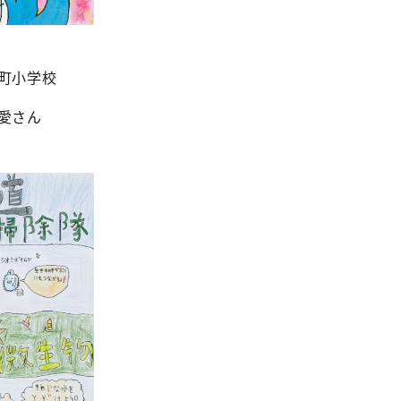
町小学校
愛さん