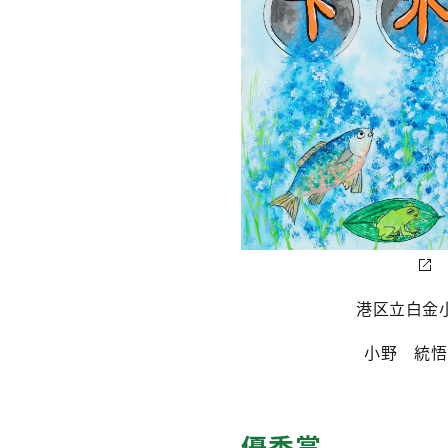
港区立白金
小野 統悟
優秀賞