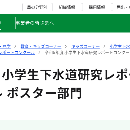
局の分野別
組織情報
採用情報
届出・
学
事業者の皆さまへ
・見学
教育・キッズコーナー
キッズコーナー
小学生下
究レポートコンクール
令和6年度 小学生下水道研究レポートコンクー
 小学生下水道研究レポ
 ポスター部門