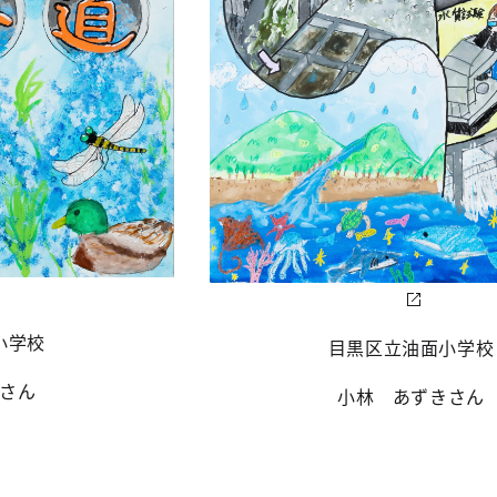
小学校
目黒区立油面小学校
さん
小林 あずきさん