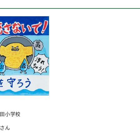
田小学校
さん