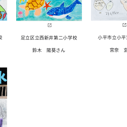
小平市立小平
校
足立区立西新井第二小学校
宮奈 
鈴木 陽葵さん