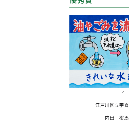
江戸川区立宇喜
内田 裕馬