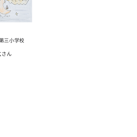
第三小学校
玄さん