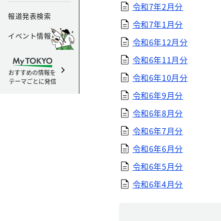
令和7年2月分
報道発表検索
令和7年1月分
イベント情報
令和6年12月分
令和6年11月分
おすすめの情報を
令和6年10月分
テーマごとに発信
令和6年9月分
令和6年8月分
令和6年7月分
令和6年6月分
令和6年5月分
令和6年4月分