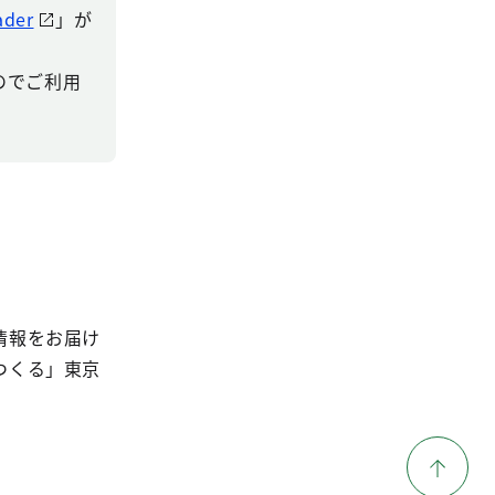
ader
」が
すのでご利用
情報をお届け
つくる」東京