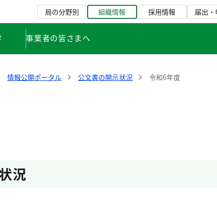
局の分野別
組織情報
採用情報
届出・
学
事業者の皆さまへ
情報公開ポータル
公文書の開示状況
令和6年度
状況