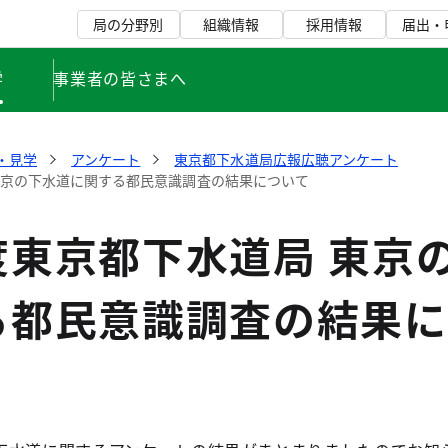
局の分野別
組織情報
採用情報
届出・
学
事業者の皆さまへ
・見学
アンケート
東京都下水道局広報広聴アンケート
東京の下水道に関する都民意識調査の結果について
度東京都下水道局 東京
る都民意識調査の結果に