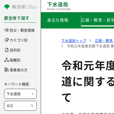
コンテンツにスキップ
都全体で探す
身近な情報
広報・教育・見
防災・緊急情報
カテゴリ別
下水道局トップ
広報・教育
令和元年度東京都下水道局 
目的別
令和元年
組織別
事業者の方
道に関す
キーワード検索
て