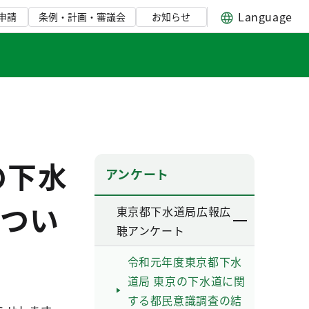
Language
申請
条例・計画・審議会
お知らせ
の下水
アンケート
つい
東京都下水道局広報広
聴アンケート
令和元年度東京都下水
道局 東京の下水道に関
する都民意識調査の結