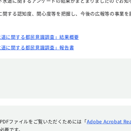
下水道に関するアンケートの結果がまとまりましたのでお知
に関する認知度、関心度等を把握し、今後の広報等の事業を
。
水道に関する都民意識調査」結果概要
水道に関する都民意識調査」報告書
PDFファイルをご覧いただくためには「
Adobe Acrobat Re
必要です。