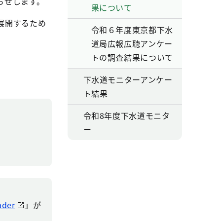
らせします。
果について
展開するため
令和６年度東京都下水
道局広報広聴アンケー
トの調査結果について
下水道モニターアンケー
ト結果
令和8年度下水道モニタ
ー
ader
」が