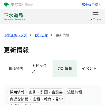
都全体で探す
下水道局トップ
お知らせ
更新情報
更新情報
トピック
報道発表
更新情報
イベント
ス
採用情報
条例・計画・審議会
組織情報
身近な情報
広報・教育・見学