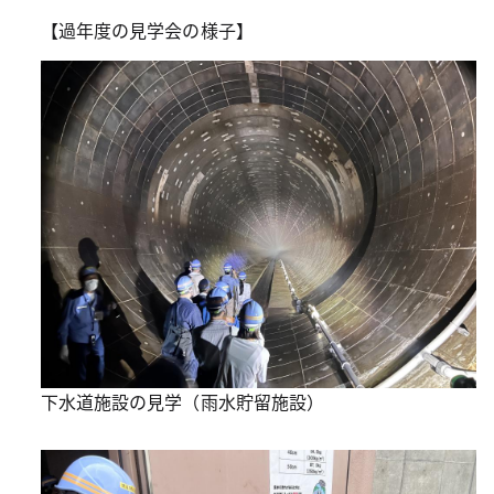
【過年度の見学会の様子】
下水道施設の見学（雨水貯留施設）