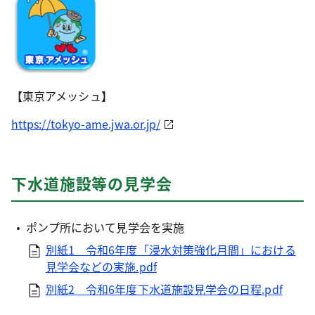
【東京アメッシュ】
https://tokyo-ame.jwa.or.jp/
下水道施設等の見学会
ポンプ所において見学会を実施
別紙1 令和6年度「浸水対策強化月間」における
見学会などの実施.pdf
別紙2 令和6年度下水道施設見学会の日程.pdf