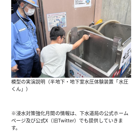
模型の実演説明（半地下・地下室水圧体験装置「水圧
くん」）
※浸水対策強化月間の情報は、下水道局の公式ホーム
ページ及び公式X（旧Twitter）でも提供していきま
す。