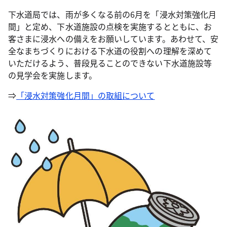
下水道局では、雨が多くなる前の6月を「浸水対策強化月
間」と定め、下水道施設の点検を実施するとともに、お
客さまに浸水への備えをお願いしています。あわせて、安
全なまちづくりにおける下水道の役割への理解を深めて
いただけるよう、普段見ることのできない下水道施設等
の見学会を実施します。
⇒
「浸水対策強化月間」の取組について