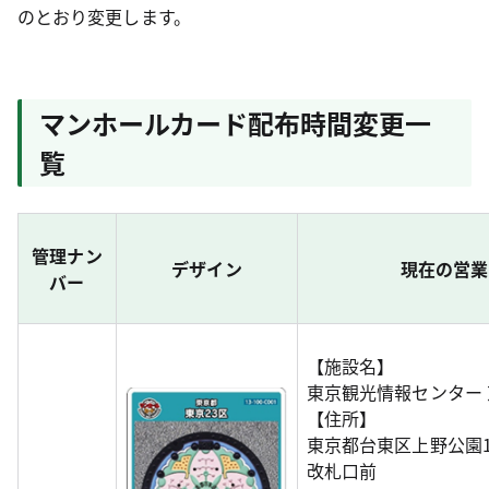
のとおり変更します。
マンホールカード配布時間変更一
覧
管理ナン
デザイン
現在の営業
バー
【施設名】
東京観光情報センター
【住所】
東京都台東区上野公園1
改札口前