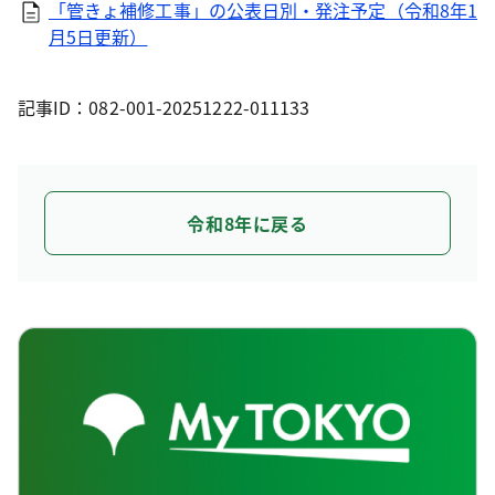
「管きょ補修工事」の公表日別・発注予定（令和8年1
月5日更新）
記事ID：082-001-20251222-011133
令和8年に戻る