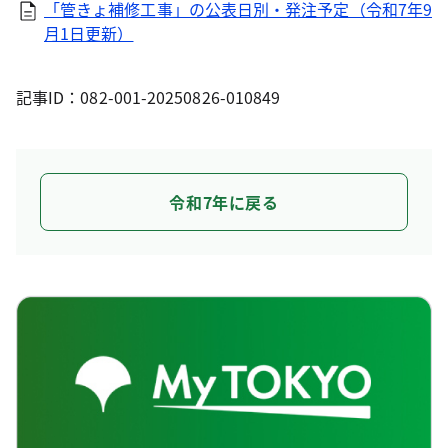
「管きょ補修工事」の公表日別・発注予定（令和7年9
月1日更新）
記事ID：082-001-20250826-010849
令和7年に戻る