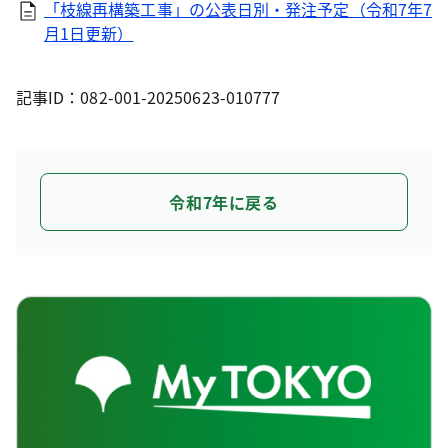
「枝線再構築工事」の公表日別・発注予定（令和7年7
月1日更新）
記事ID：082-001-20250623-010777
令和7年に戻る