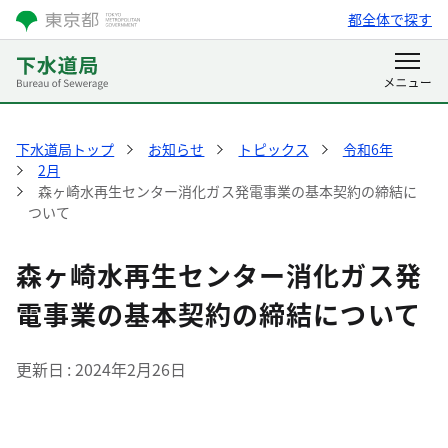
都全体で探す
下水道局トップ
お知らせ
トピックス
令和6年
2月
森ヶ崎水再生センター消化ガス発電事業の基本契約の締結に
ついて
森ヶ崎水再生センター消化ガス発
電事業の基本契約の締結について
更新日
2024年2月26日