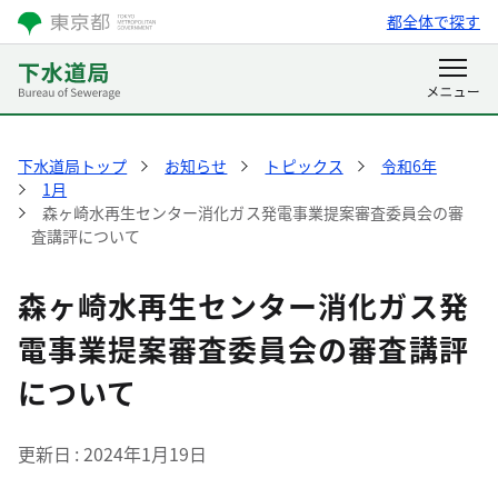
都全体で探す
下水道局トップ
お知らせ
トピックス
令和6年
1月
森ヶ崎水再生センター消化ガス発電事業提案審査委員会の審
査講評について
森ヶ崎水再生センター消化ガス発
電事業提案審査委員会の審査講評
について
更新日
2024年1月19日