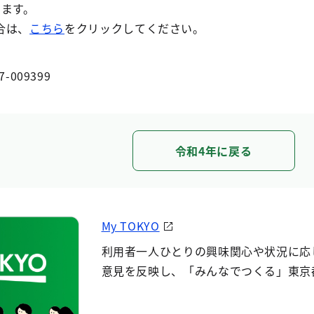
します。
合は、
こちら
をクリックしてください。
7-009399
令和4年に戻る
My TOKYO
利用者一人ひとりの興味関心や状況に応
意見を反映し、「みんなでつくる」東京