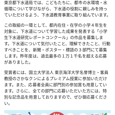
東京都下水道局では、こどもたちに、都市の水環境・水
循環について学びながら、下水道の役割に親しみを持っ
ていただけるよう、下水道教育事業に取り組んでいます。
この取組の一環として、都内在住・在学の小学４年生を
対象に、下水道について学習した成果を発表する「小学
生下水道研究レポートコンクール」の作品を募集しま
す。下水道について気付いたこと、理解できたこと、行動
すべきことを、新聞・ポスター・標語の３部門にて募集
します。昨年度は、過去最多の１万１千名を超える応募
がありました。
受賞者には、国立大学法人 東京海洋大学名誉博士・客員
教授のさかなクンによるプレミアム授業に参加いただけ
ます。また、応募者全員に部門別の参加賞も用意してい
ます。さらに、全ての部門に応募いただいた方には、特
別な記念品を用意しておりますので、ぜひ御応募くださ
い。