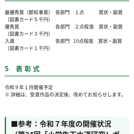
最優秀賞（都知事賞） 各部門 １点 賞状・副賞
（図書カード５千円）
優秀賞 各部門 ２点程度 賞状・副賞
（図書カード３千円）
入選 各部門 10点程度 賞状・副賞
（図書カード１千円）
5 表 彰 式
令和９年１月開催予定
※ 詳細は、受賞作品の決定後、改めてお知らせします。
■参考：令和７年度の開催状況