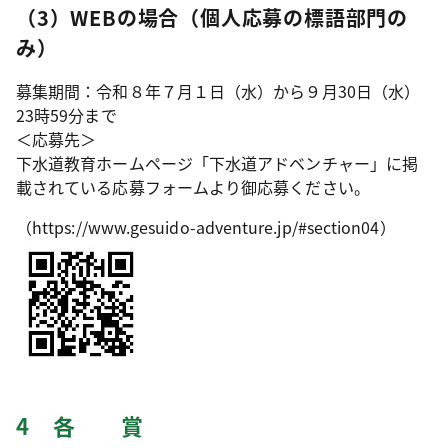
（3）WEBの場合（個人応募の標語部門の
み）
募集期間：令和８年７月１日（水）から９月30日（水）
23時59分まで
＜応募先＞
下水道教育ホームページ「下水道アドベンチャー」に掲
載されている応募フォームより御応募ください。
（https://www.gesuido-adventure.jp/#section04）
4 各 賞