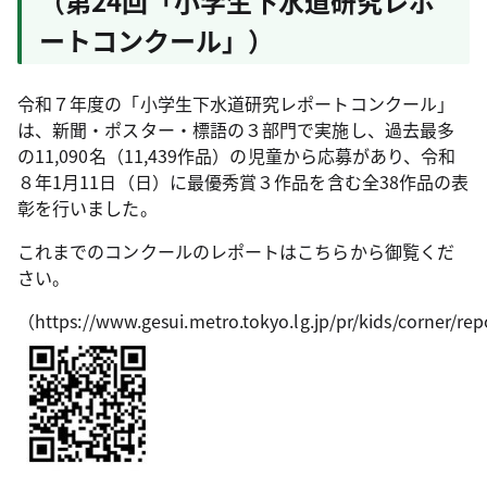
（第24回「小学生下水道研究レポ
ートコンクール」）
令和７年度の「小学生下水道研究レポートコンクール」
は、新聞・ポスター・標語の３部門で実施し、過去最多
の11,090名（11,439作品）の児童から応募があり、令和
８年1月11日（日）に最優秀賞３作品を含む全38作品の表
彰を行いました。
これまでのコンクールのレポートはこちらから御覧くだ
さい。
（https://www.gesui.metro.tokyo.lg.jp/pr/kids/corner/r