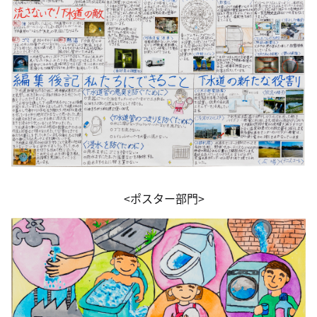
<ポスター部門>