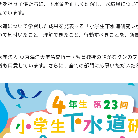
代を担う子供たちに、下水道を正しく理解し、水環境につい
んでいます。
水道について学習した成果を発表する「小学生下水道研究レ
いて気付いたこと、理解できたこと、行動すべきことを、新
大学法人 東京海洋大学名誉博士・客員教授のさかなクンの
賞も用意しています。さらに、全ての部門に応募いただいた