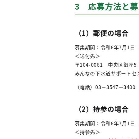
3 応募方法と
（1）郵便の場合
募集期間：令和6年7月1
＜送付先＞
〒104-0061 中央区銀座
みんなの下水道サポートセ
（電話）03－3547－3400
（2）持参の場合
募集期間：令和6年7月1日
＜持参先＞