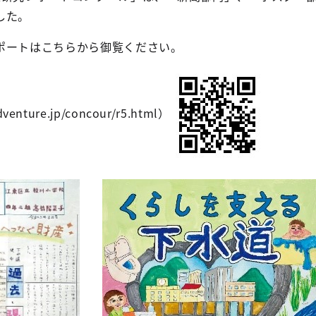
した。
ポートはこちらから御覧ください。
venture.jp/concour/r5.html）