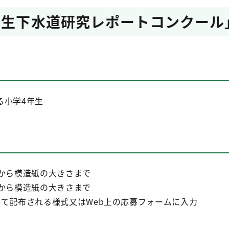
学生下水道研究レポートコンクール
る小学4年生
から模造紙の大きさまで
判から模造紙の大きさまで
配布される様式又はWeb上の応募フォームに入力