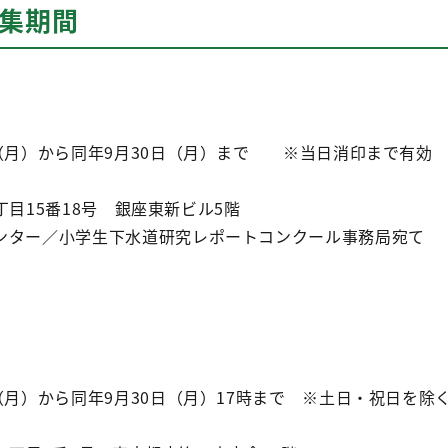
募集期間
日（月）から同年9月30日（月）まで ※当日消印まで有効
5丁目15番18号 銀座東新ビル5階
ンター／小学生下水道研究レポートコンクール事務局宛て
（月）から同年9月30日（月）17時まで ※土日・祝日を除