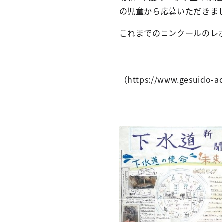
の児童から応募いただきま
これまでのコンクールのレ
（https://www.gesuido-ad