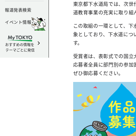
東京都下水道局では、次世
報道発表検索
道教育事業の充実に取り組
イベント情報
この取組の一環として、下
象としており、下水道につ
す。
おすすめの情報を
テーマごとに発信
受賞者は、表彰式での国立
応募者全員に部門別の参加
ぜひ御応募ください。