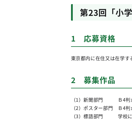
第23回「小
1 応募資格
東京都内に在住又は在学す
2 募集作品
（1）新聞部門 Ｂ4判
（2）ポスター部門 Ｂ4
（3）標語部門 学校にて