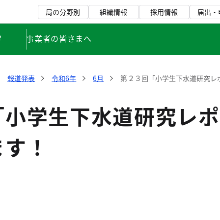
局の分野別
組織情報
採用情報
届出・
学
事業者の皆さまへ
報道発表
令和6年
6月
第２３回「小学生下水道研究レ
「小学生下水道研究レポ
ます！