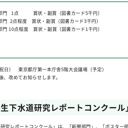
部門 1点 賞状・副賞（図書カード5千円）
程度 賞状・副賞（図書カード3千円）
程度 賞状・副賞（図書カード1千円）
・祝日） 東京都庁第一本庁舎5階大会議場（予定）
定後、改めてお知らせします。
学生下水道研究レポートコンクール
研究レポートコンクール」は、「新聞部門」、「ポスター部門