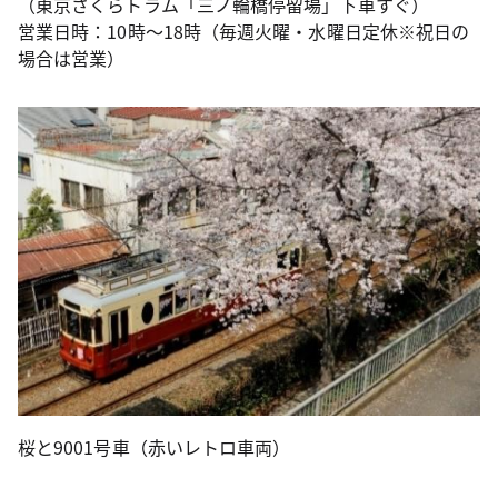
（東京さくらトラム「三ノ輪橋停留場」下車すぐ）
営業日時：10時～18時（毎週火曜・水曜日定休※祝日の
場合は営業）
桜と9001号車（赤いレトロ車両）