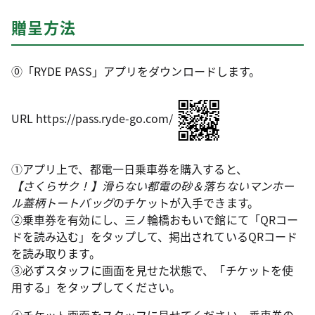
贈呈方法
⓪「RYDE PASS」アプリをダウンロードします。
URL https://pass.ryde-go.com/
①アプリ上で、都電一日乗車券を購入すると、
【さくらサク！】滑らない都電の砂＆落ちないマンホー
ル蓋柄トートバッグ
のチケットが入手できます。
②乗車券を有効にし、三ノ輪橋おもいで館にて「QRコー
ドを読み込む」をタップして、掲出されているQRコード
を読み取ります。
③必ずスタッフに画面を見せた状態で、「チケットを使
用する」をタップしてください。
④チケット画面をスタッフに見せてください。乗車券の