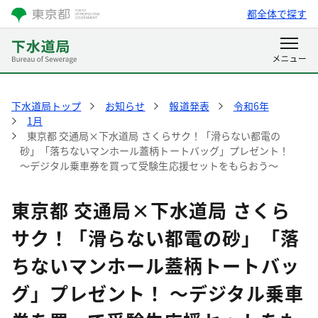
都全体で探す
下水道局トップ
お知らせ
報道発表
令和6年
1月
東京都 交通局×下水道局 さくらサク！「滑らない都電の
砂」「落ちないマンホール蓋柄トートバッグ」プレゼント！
～デジタル乗車券を買って受験生応援セットをもらおう～
東京都 交通局×下水道局 さくら
サク！「滑らない都電の砂」「落
ちないマンホール蓋柄トートバッ
グ」プレゼント！ ～デジタル乗車