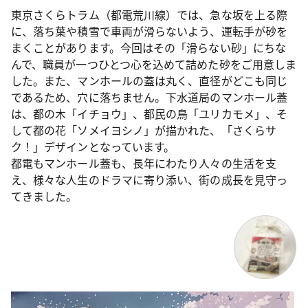
東京さくらトラム（都電荒川線）では、急な坂を上る際
に、落ち葉や積雪で車両が滑らないよう、運転手が砂を
まくことがあります。今回はその「滑らない砂」にちな
んで、職員が一つひとつ心を込めて詰めた砂をご用意しま
した。また、マンホールの蓋は丸く、直径がどこも同じ
であるため、穴に落ちません。下水道局のマンホール蓋
は、都の木「イチョウ」、都民の鳥「ユリカモメ」、そ
して都の花「ソメイヨシノ」が描かれた、「さくらサ
ク！」デザインとなっています。
都電もマンホール蓋も、長年にわたり人々の生活を支
え、様々な人生のドラマに寄り添い、街の成長を見守っ
てきました。