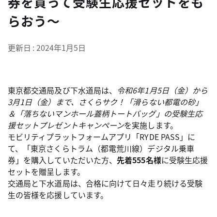
券を買って受験生応援セットをも
らおう～
更新日
2024年1月5日
東京都交通局及び下水道局は、
令和6年1月5日（金）から
3月1日（金）まで、さくらサク！「滑らない都電の砂」
＆「落ちないマンホール蓋柄トートバッグ」の受験生応
援セットプレゼントキャンペーン
を実施します。
モビリティプラットフォームアプリ「RYDE PASS」に
て、「東京さくらトラム（都電荒川線）デジタル乗車
券」を購入していただいた方、
先着555名様
に受験生応援
セットを贈呈します。
交通局と下水道局は、合格に向けて日々走り続ける受験
生の皆様を応援しています。