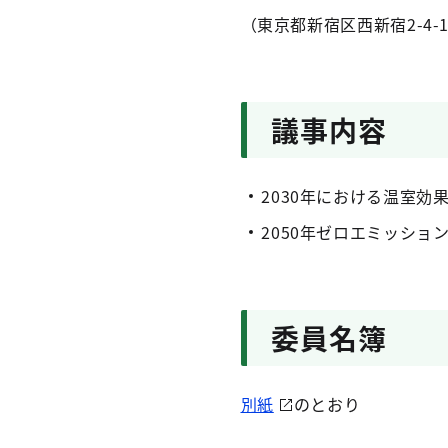
（東京都新宿区西新宿2-4-
議事内容
2030年における温室
2050年ゼロエミッショ
委員名簿
別紙
のとおり