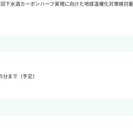
4回下水道カーボンハーフ実現に向けた地球温暖化対策検討
）
45分まで（予定）