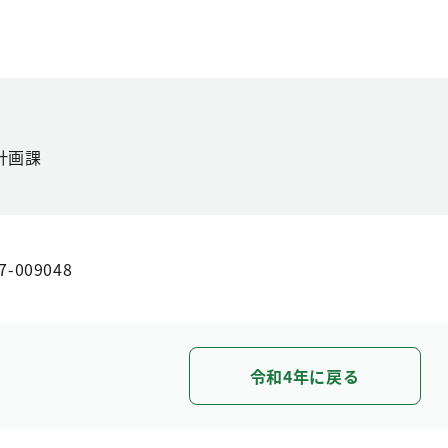
計画課
7-009048
令和4年に戻る