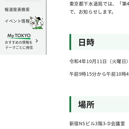
東京都下水道局では、「第
報道発表検索
で、お知らせします。
イベント情報
日時
おすすめの情報を
テーマごとに発信
令和4年10月11日（火曜日
午前9時15分から午前10時
場所
新宿NSビル3階3-D会議室