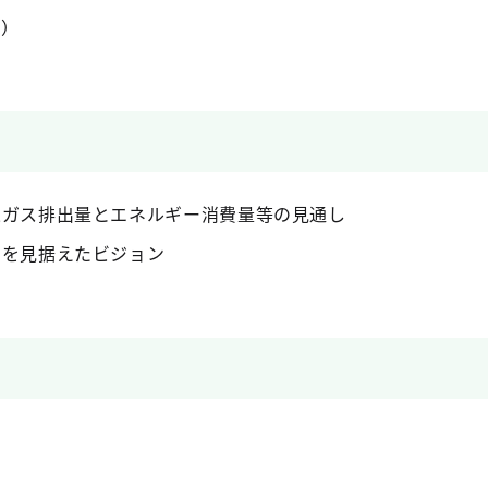
1）
効果ガス排出量とエネルギー消費量等の見通し
ンを見据えたビジョン