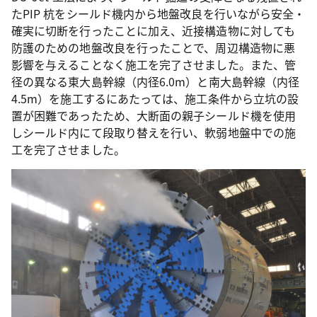
たPIP 杭をシールド機内から地盤改良を行いながら安全・
確実に切断を行ったことに加え、近接構造物に対しても
防護のための地盤改良を行ったことで、周辺構造物に悪
影響を与えることなく施工を完了させました。また、管
径の異なる東大島幹線（内径6.0m）と南大島幹線（内径
4.5m）を施工するにあたっては、施工条件から立坑の設
置が困難であったため、大断面の親子シールド機を使用
しシールド内にて段取り替えを行い、軟弱地盤中での施
工を完了させました。