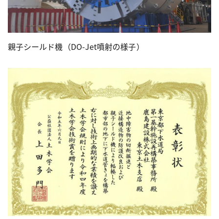
親子シールド機（DO-Jet噴射の様子）