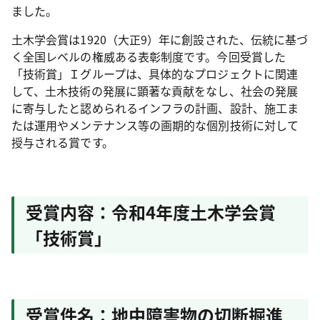
ました。
土木学会賞は1920（大正9）年に創設された、伝統に基づ
く全国レベルの権威ある表彰制度です。今回受賞した
「技術賞」Ｉグループは、具体的なプロジェクトに関連
して、土木技術の発展に顕著な貢献をなし、社会の発展
に寄与したと認められるインフラの計画、設計、施工ま
たは運用やメンテナンス等の画期的な個別技術に対して
授与される賞です。
受賞内容：令和4年度土木学会賞
「技術賞」
受賞件名：地中障害物の切断掘進