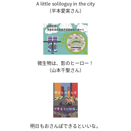
A little soliloguy in the city
（平本愛実さん）
微生物は、影のヒーロー！
（山本千聖さん）
明日もおさんぽできるといいな。