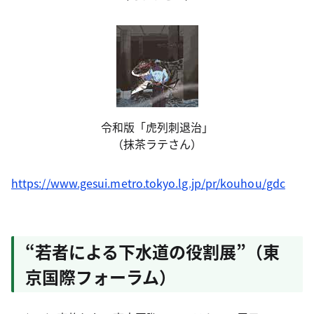
令和版「虎列刺退治」
（抹茶ラテさん）
https://www.gesui.metro.tokyo.lg.jp/pr/kouhou/gdc
“若者による下水道の役割展”（東
京国際フォーラム）