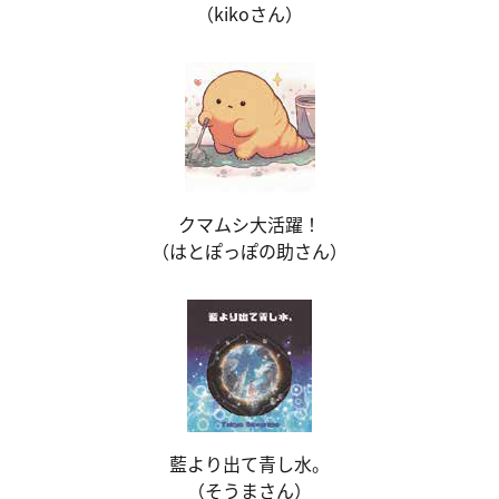
（kikoさん）
クマムシ大活躍！
（はとぽっぽの助さん）
藍より出て青し水。
（そうまさん）