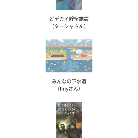
どデカイ貯留施設
（ターシャさん）
みんなの下水道
（Imyさん）