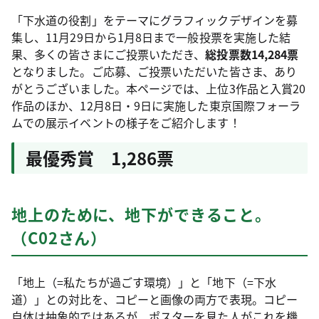
「下水道の役割」をテーマにグラフィックデザインを募
集し、11月29日から1月8日まで一般投票を実施した結
果、多くの皆さまにご投票いただき、
総投票数14,284票
となりました。ご応募、ご投票いただいた皆さま、あり
がとうございました。本ページでは、上位3作品と入賞20
作品のほか、12月8日・9日に実施した東京国際フォーラ
ムでの展示イベントの様子をご紹介します！
最優秀賞 1,286票
地上のために、地下ができること。
（C02さん）
「地上（=私たちが過ごす環境）」と「地下（=下水
道）」との対比を、コピーと画像の両方で表現。コピー
自体は抽象的ではあるが、ポスターを見た人がこれを機