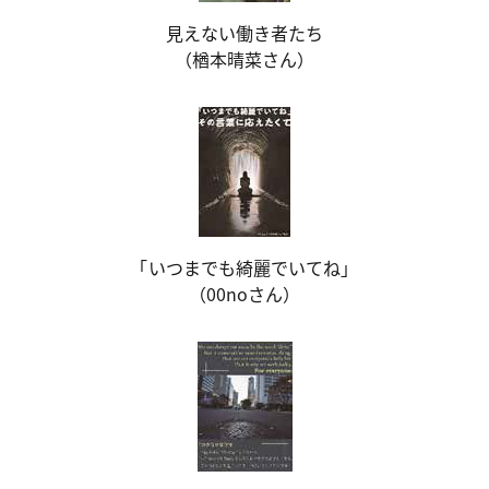
見えない働き者たち
（楢本晴菜さん）
「いつまでも綺麗でいてね」
（00noさん）