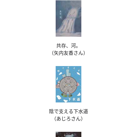
共存、河。
（矢内友香さん）
陰で支える下水道
（あじろさん）