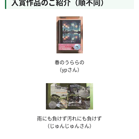
入賞作品のご紹介（順不同）
春のうららの
（ypさん）
雨にも負けず汚れにも負けず
（じゅんじゅんさん）